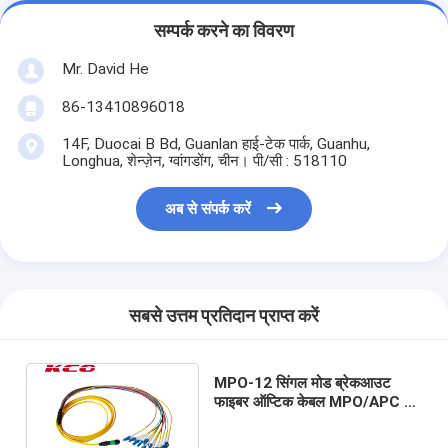
सम्पर्क करने का विवरण
Mr. David He
86-13410896018
14F, Duocai B Bd, Guanlan हाई-टेक पार्क, Guanhu,
Longhua, शेन्ज़ेन, ग्वांगडोंग, चीन। पी/सी : 518110
अब से संपर्क करें
सबसे उत्तम प्रतिदान प्राप्त करें
MPO-12 सिंगल मोड ब्रेकआउट
फाइबर ऑप्टिक केबल MPO/APC से
LC/UPC OS2 G652D 2.0mm
PVC