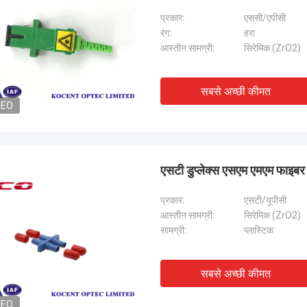
प्रकार:
एससी/एपीसी
रंग:
हरा
आस्तीन सामग्री:
सिरेमिक (ZrO2)
सबसे अच्छी कीमत
DEO
एसटी डुप्लेक्स एसएम एमएम फाइबर
प्रकार:
एसटी/यूपीसी
आस्तीन सामग्री:
सिरेमिक (ZrO2)
सामग्री:
प्लास्टिक
सबसे अच्छी कीमत
DEO