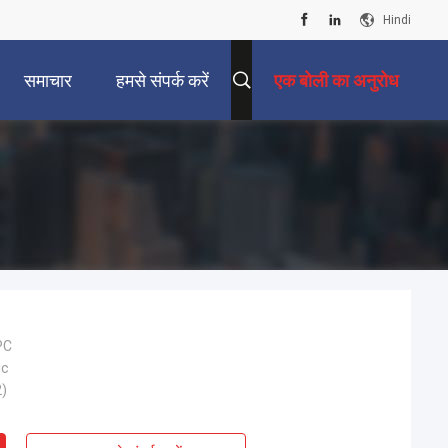
Hindi
समाचार
हमसे संपर्क करें
एक बोली का अनुरोध
PC
ic
)