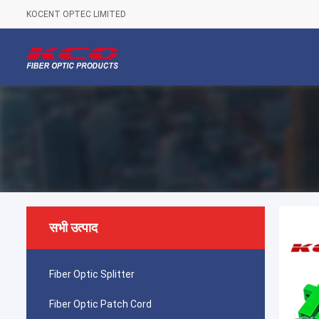
KOCENT OPTEC LIMITED
सभी उत्पाद
Fiber Optic Splitter
Fiber Optic Patch Cord