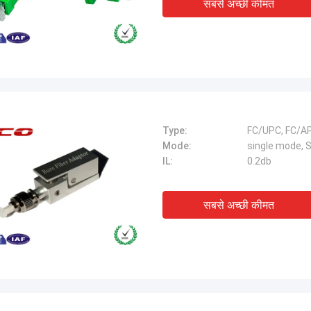
सबसे अच्छी कीमत
Type:
FC/UPC, FC/A
Mode:
single mode, 
IL:
0.2db
सबसे अच्छी कीमत