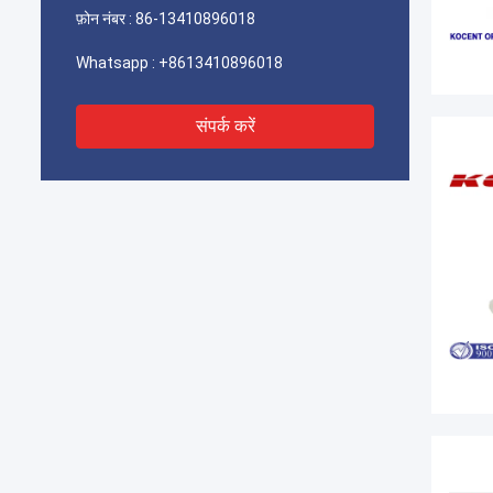
फ़ोन नंबर :
86-13410896018
Whatsapp :
+8613410896018
संपर्क करें