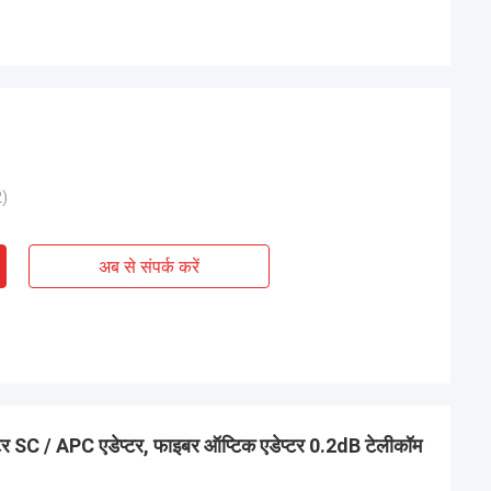
)
अब से संपर्क करें
टर SC / APC एडेप्टर, फाइबर ऑप्टिक एडेप्टर 0.2dB टेलीकॉम