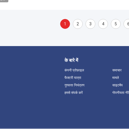
1
2
3
4
5
के बारे में
कंपनी प्रोफ़ाइल
समाचार
फैक्टरी यात्रा
मामले
गुणवत्ता नियंत्रण
साइटमैप
हमसे संपर्क करें
गोपनीयता नी