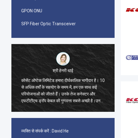
GPON ONU
SFP Fiber Optic Transceiver
श्री हेनरी थाई
कोसेंट ऑप्टेक लिमिटेड हमारा दीर्घकालिक भागीदार है। 10
मुझे आश्
से अधिक वर्षों के सहयोग के समय में, हम एक साथ कई
Limited
परियोजनाओं को जीतते हैं। उनके तेज कनेक्टर और
का एक क
एफटीटीएच ड्रॉप केबल की गुणवत्ता सबसे अच्छी है।उनके
एडॉप्टर
उत्पाद अब मेरे देश भर में कवर कर रहे हैं.
व्यक्ति से संपर्क करें :
David He