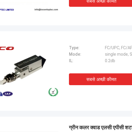
सबसे अच्छी कीमत
Type:
FC/UPC, FC/A
Mode:
single mode, 
IL:
0.2db
सबसे अच्छी कीमत
ग्रीन कलर क्वाड एलसी एपीसी शट