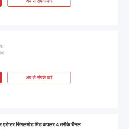
अब से संपर्क करें
PC
SM
अब से संपर्क करें
र एडेप्टर सिंगलमोड मिड कपलर 4 तरीके चैनल