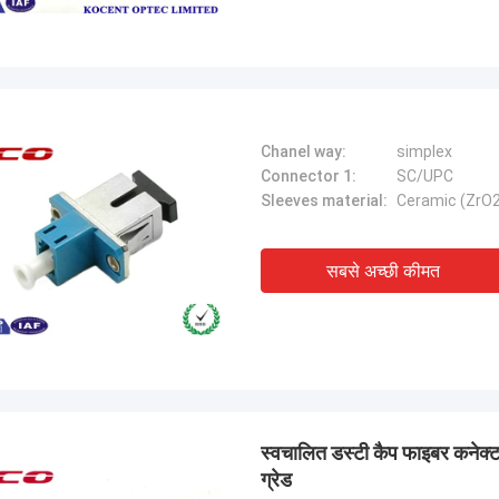
Chanel way:
simplex
Connector 1:
SC/UPC
Sleeves material:
Ceramic (ZrO2
सबसे अच्छी कीमत
स्वचालित डस्टी कैप फाइबर कनेक्
ग्रेड