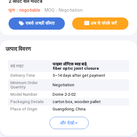
2 आउट वॉल माउंटेड
मूल्य：negotiable
MOQ：Negotiation
सबसे अच्छी कीमत
अब से संपर्क करें
उत्पाद विवरण
,
फाइबर ऑप्टिक ब्याह बाड़े
हाई लाइट
fiber optic joint closure
Delivery Time
5~14 days after get payment
Minimum Order
Negotiation
Quantity
Model Number
Dome 2-2-02
Packaging Details
carton box, wooden pallet
Place of Origin
Guangdong, China
और देखो