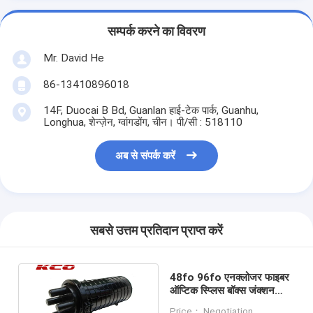
सम्पर्क करने का विवरण
Mr. David He
86-13410896018
14F, Duocai B Bd, Guanlan हाई-टेक पार्क, Guanhu,
Longhua, शेन्ज़ेन, ग्वांगडोंग, चीन। पी/सी : 518110
अब से संपर्क करें
सबसे उत्तम प्रतिदान प्राप्त करें
48fo 96fo एनक्लोजर फाइबर
ऑप्टिक स्प्लिस बॉक्स जंक्शन
बॉक्स 2 इन 2 आउट वॉल माउंटेड
Price： Negotiation