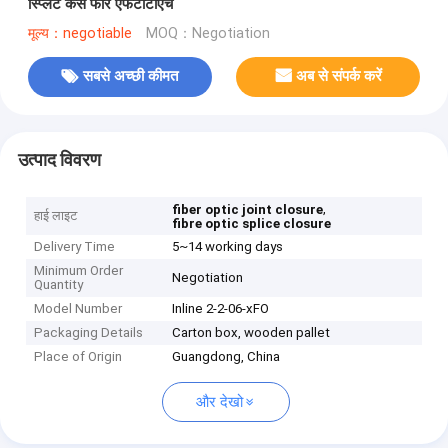
स्प्लिट केस फॉर एफटीटीएच
मूल्य：negotiable
MOQ：Negotiation
सबसे अच्छी कीमत
अब से संपर्क करें
उत्पाद विवरण
,
fiber optic joint closure
हाई लाइट
fibre optic splice closure
Delivery Time
5~14 working days
Minimum Order
Negotiation
Quantity
Model Number
Inline 2-2-06-xFO
Packaging Details
Carton box, wooden pallet
Place of Origin
Guangdong, China
और देखो