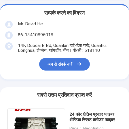
सम्पर्क करने का विवरण
Mr. David He
86-13410896018
14F, Duocai B Bd, Guanlan हाई-टेक पार्क, Guanhu,
Longhua, शेन्ज़ेन, ग्वांगडोंग, चीन। पी/सी : 518110
अब से संपर्क करें
सबसे उत्तम प्रतिदान प्राप्त करें
24 कोर क्षैतिज प्रकार फाइबर
ऑप्टिक स्प्लिट क्लोजर फाइबर
ऑप्टिक स्प्लिट केस फॉर
Price： Negotiation