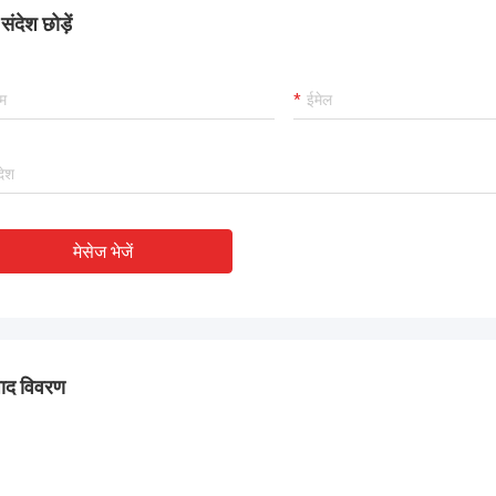
ंदेश छोड़ें
मेसेज भेजें
पाद विवरण