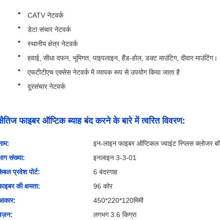
CATV नेटवर्क
डेटा संचार नेटवर्क
स्थानीय क्षेत्र नेटवर्क
हवाई, सीधा दफन, भूमिगत, पाइपलाइन, हैंड-होल, डक्ट माउंटिग, दीवार माउंटिंग।
एफटीटीएच एक्सेस नेटवर्क में व्यापक रूप से उपयोग किया जाता है
दूरसंचार नेटवर्क
क्षैतिज फाइबर ऑप्टिक ब्याह बंद करने के बारे में त्वरित विवरण:
नाम:
इन-लाइन फाइबर ऑप्टिकल ज्वाइंट स्प्लिस क्लोजर बॉ
भाग संख्या:
इनलाइन 3-3-01
केबल प्रवेश पोर्ट:
6 बंदरगाह
फाइबर की क्षमता:
96 कोर
आकार:
450*220*120मिमी
वज़न:
लगभग 3.6 किग्रा