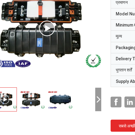
प्रमाणन
Model N
Minimum 
मूल्य
Packaging
Delivery 
भुगतान शर्तें
Supply Abi
सबसे अच्छ