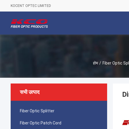
KOCENT OPTEC LIMITED
होम
/
Fiber Optic Sp
सभी उत्पाद
Di
Fiber Optic Splitter
Fiber Optic Patch Cord