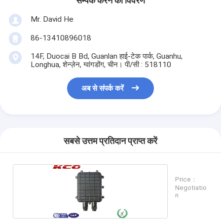
सम्पर्क करने का विवरण
Mr. David He
86-13410896018
14F, Duocai B Bd, Guanlan हाई-टेक पार्क, Guanhu,
Longhua, शेन्ज़ेन, ग्वांगडोंग, चीन। पी/सी : 518110
अब से संपर्क करें
सबसे उत्तम प्रतिदान प्राप्त करें
Price：
Negotiatio
n