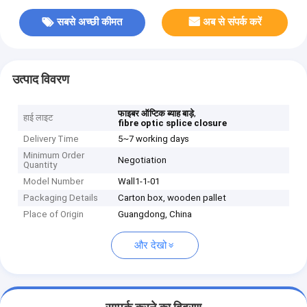
सबसे अच्छी कीमत
अब से संपर्क करें
उत्पाद विवरण
,
फाइबर ऑप्टिक ब्याह बाड़े
हाई लाइट
fibre optic splice closure
Delivery Time
5~7 working days
Minimum Order
Negotiation
Quantity
Model Number
Wall1-1-01
Packaging Details
Carton box, wooden pallet
Place of Origin
Guangdong, China
और देखो