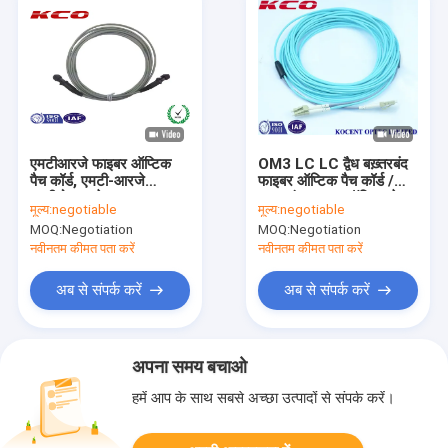
एमटीआरजे फाइबर ऑप्टिक
OM3 LC LC द्वैध बख़्तरबंद
पैच कॉर्ड, एमटी-आरजे
फाइबर ऑप्टिक पैच कॉर्ड /
मल्टीमोड डुप्लेक्स फाइबर
बख़्तरबंद फाइबर ऑप्टिक केबल
मूल्य:
negotiable
मूल्य:
negotiable
ऑप्टिक पैच केबल
MOQ:
Negotiation
MOQ:
Negotiation
नवीनतम कीमत पता करें
नवीनतम कीमत पता करें
अब से संपर्क करें
अब से संपर्क करें
अपना समय बचाओ
हमें आप के साथ सबसे अच्छा उत्पादों से संपर्क करें।