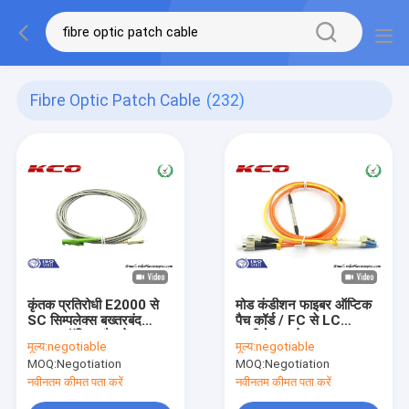
Fibre Optic Patch Cable
(232)
कृंतक प्रतिरोधी E2000 से
मोड कंडीशन फाइबर ऑप्टिक
SC सिम्पलेक्स बख्तरबंद
पैच कॉर्ड / FC से LC
फाइबर ऑप्टिक पैच केबल
मल्टीमोड डुप्लेक्स फाइबर
मूल्य:
negotiable
मूल्य:
negotiable
बख्तरबंद पैच कॉर्ड जंपर
ऑप्टिक पैच केबल
MOQ:
Negotiation
MOQ:
Negotiation
नवीनतम कीमत पता करें
नवीनतम कीमत पता करें