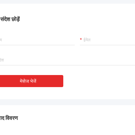
ंदेश छोड़ें
मेसेज भेजें
पाद विवरण