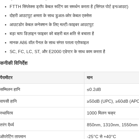
FTTH सिंप्लेक्स ड्रॉप केबल रूटिंग का समर्थन करता है (सिंगल पोर्ट इन/आउट)
दोहरी आउटपुट क्षमता के साथ डुअल-कोर केबल एक्सेस
आउटडोर केबल कनेक्शन के लिए मल्टी-फाइबर आउटपुट
बड़ा चाप डिज़ाइन फाइबर को बाहरी बल क्षति से बचाता है
मानक A86 वॉल पैनल के साथ संगत पतला प्रोफाइल
SC, FC, LC, ST, और E2000 एडेप्टर के साथ काम करता है
कनीकी विनिर्देश
पैरामीटर
मान
सम्मिलन हानि
≤0.2dB
वापसी हानि
≥50dB (UPC), ≥60dB (APC
स्थायित्व
1000 मिलन चक्र
तरंग दैर्ध्य
850nm, 1310nm, 1550nm
ऑपरेटिंग तापमान
-25°C से +40°C