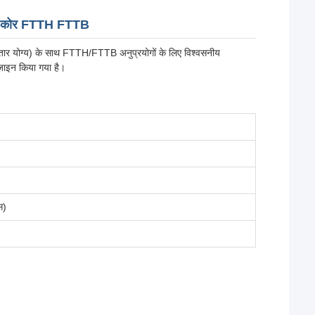
ेट 2 कोर FTTH FTTB
स्तार योग्य) के साथ FTTH/FTTB अनुप्रयोगों के लिए विश्वसनीय
िज़ाइन किया गया है।
स)