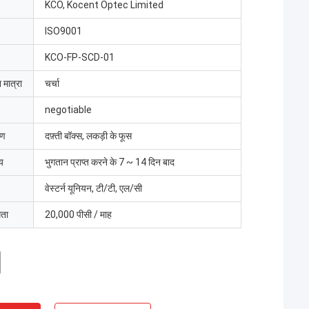
KCO, Kocent Optec Limited
ISO9001
KCO-FP-SCD-01
 मात्रा
चर्चा
negotiable
रण
दफ़्ती बॉक्स, लकड़ी के फूस
य
भुगतान प्राप्त करने के 7 ~ 14 दिन बाद
वेस्टर्न यूनियन, टी/टी, एल/सी
मता
20,000 पीसी / माह