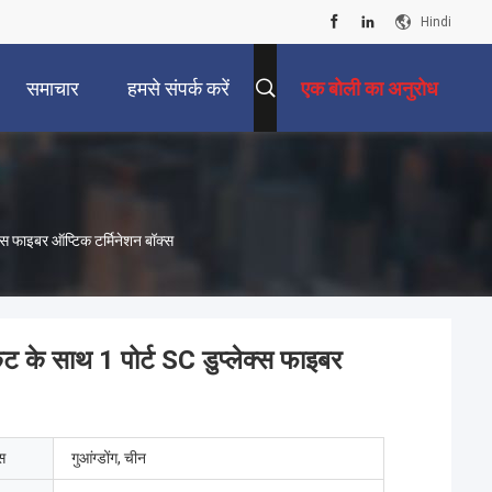
Hindi
समाचार
हमसे संपर्क करें
एक बोली का अनुरोध
स फाइबर ऑप्टिक टर्मिनेशन बॉक्स
के साथ 1 पोर्ट SC डुप्लेक्स फाइबर
ेस
गुआंग्डोंग, चीन