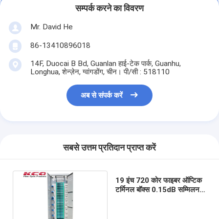
सम्पर्क करने का विवरण
Mr. David He
86-13410896018
14F, Duocai B Bd, Guanlan हाई-टेक पार्क, Guanhu,
Longhua, शेन्ज़ेन, ग्वांगडोंग, चीन। पी/सी : 518110
अब से संपर्क करें
सबसे उत्तम प्रतिदान प्राप्त करें
19 इंच 720 कोर फाइबर ऑप्टिक
टर्मिनल बॉक्स 0.15dB सम्मिलन
हानि ऑप्टिकल वितरण फ्रेम के
साथ