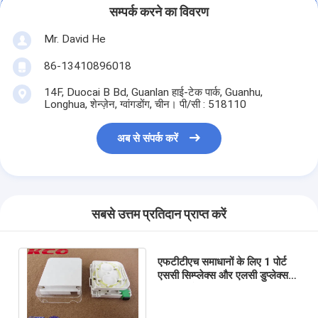
सम्पर्क करने का विवरण
Mr. David He
86-13410896018
14F, Duocai B Bd, Guanlan हाई-टेक पार्क, Guanhu,
Longhua, शेन्ज़ेन, ग्वांगडोंग, चीन। पी/सी : 518110
अब से संपर्क करें
सबसे उत्तम प्रतिदान प्राप्त करें
एफटीटीएच समाधानों के लिए 1 पोर्ट
एससी सिम्प्लेक्स और एलसी डुप्लेक्स के
साथ इनडोर वॉल माउंट फाइबर
टर्मिनेशन बॉक्स