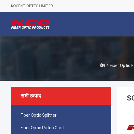
KOCENT OPTEC LIMITED
होम
/
Fiber Optic 
सभी उत्पाद
SC
Fiber Optic Splitter
Fiber Optic Patch Cord