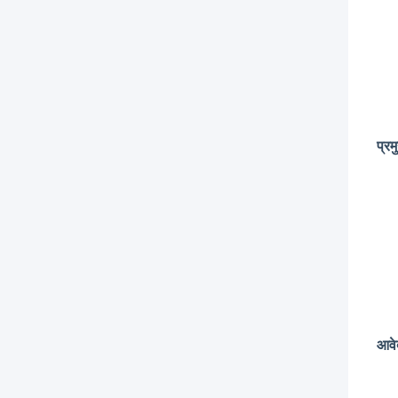
प्रम
आवे