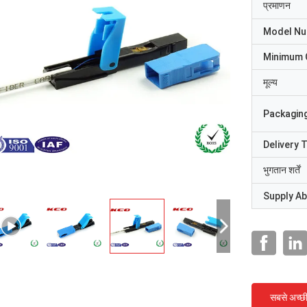
प्रमाणन
Model N
Minimum 
मूल्य
Packaging
Delivery 
भुगतान शर्तें
Supply Abi
सबसे अच्छ