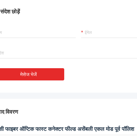
ंदेश छोड़ें
मेसेज भेजें
पाद विवरण
ी फाइबर ऑप्टिक फास्ट कनेक्टर फील्ड असेंबली एकल मोड पूर्व पॉलिश