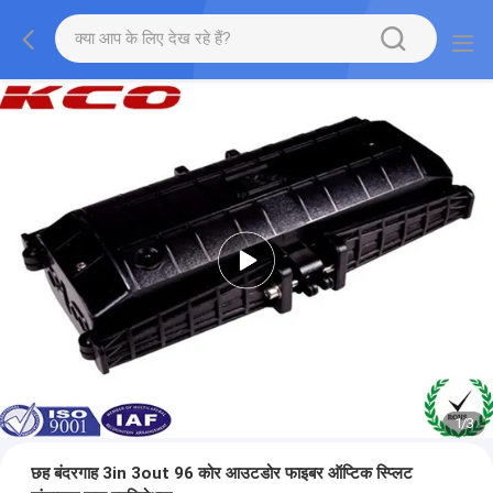
1
/
3
छह बंदरगाह 3in 3out 96 कोर आउटडोर फाइबर ऑप्टिक स्प्लिट