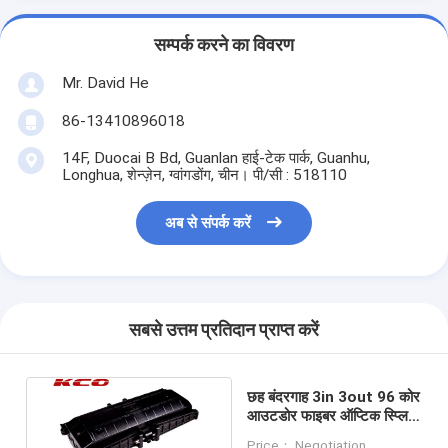
सम्पर्क करने का विवरण
Mr. David He
86-13410896018
14F, Duocai B Bd, Guanlan हाई-टेक पार्क, Guanhu,
Longhua, शेन्ज़ेन, ग्वांगडोंग, चीन। पी/सी : 518110
अब से संपर्क करें
सबसे उत्तम प्रतिदान प्राप्त करें
छह बंदरगाह 3in 3out 96 कोर
आउटडोर फाइबर ऑप्टिक स्प्लिट
संलग्नक जल प्रतिरोधक
Price： Negotiation