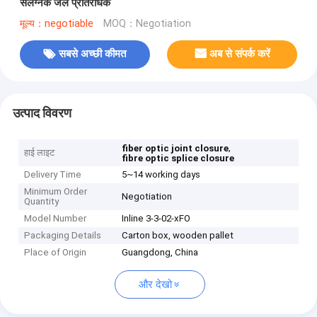
संलग्नक जल प्रतिरोधक
मूल्य：negotiable
MOQ：Negotiation
सबसे अच्छी कीमत
अब से संपर्क करें
उत्पाद विवरण
,
fiber optic joint closure
हाई लाइट
fibre optic splice closure
Delivery Time
5~14 working days
Minimum Order
Negotiation
Quantity
Model Number
Inline 3-3-02-xFO
Packaging Details
Carton box, wooden pallet
Place of Origin
Guangdong, China
और देखो