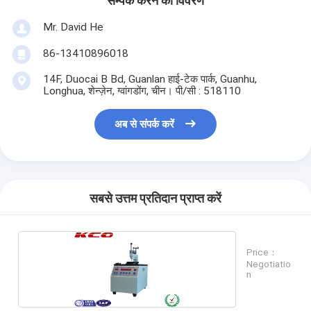
सम्पर्क करने का विवरण
Mr. David He
86-13410896018
14F, Duocai B Bd, Guanlan हाई-टेक पार्क, Guanhu,
Longhua, शेन्ज़ेन, ग्वांगडोंग, चीन। पी/सी : 518110
अब से संपर्क करें
सबसे उत्तम प्रतिदान प्राप्त करें
Price：
Negotiatio
n