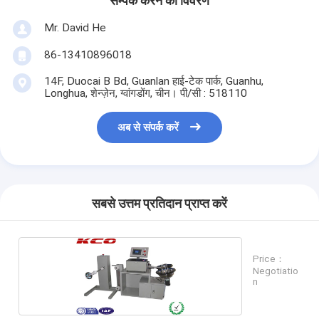
सम्पर्क करने का विवरण
Mr. David He
86-13410896018
14F, Duocai B Bd, Guanlan हाई-टेक पार्क, Guanhu,
Longhua, शेन्ज़ेन, ग्वांगडोंग, चीन। पी/सी : 518110
अब से संपर्क करें
सबसे उत्तम प्रतिदान प्राप्त करें
Price：
Negotiatio
n