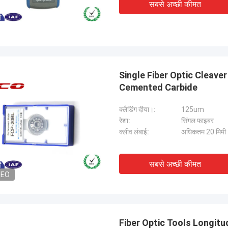
सबसे अच्छी कीमत
Single Fiber Optic Cleaver
Cemented Carbide
क्लैडिंग दीया।:
125um
रेशा:
सिंगल फाइबर
क्लीव लंबाई:
अधिकतम 20 मिमी
सबसे अच्छी कीमत
DEO
Fiber Optic Tools Longitud