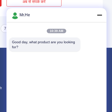
अब से संपर्क करें
Mr.He
7
8
10:39 AM
Good day, what product are you looking 
for?
उत्पाद
Fiber Optic Splitter
Fiber Optic Patch Cord
Fiber Optic Fast Connector
ति
सभी श्रेणियाँ