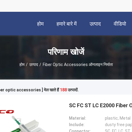
होम
हमारे बारे में
उत्पाद
वीडियो
परिणाम खोजें
होम
/
उत्पाद
/
Fiber Optic Accessories ऑनलाइन निर्माता
iber optic accessories ] मेल खाते हैं
188
उत्पादों.
SC FC ST LC E2000 Fiber O
Material:
plastic, Metal
Include:
dusty free pa
Connector:
SC, FC, LC, ST