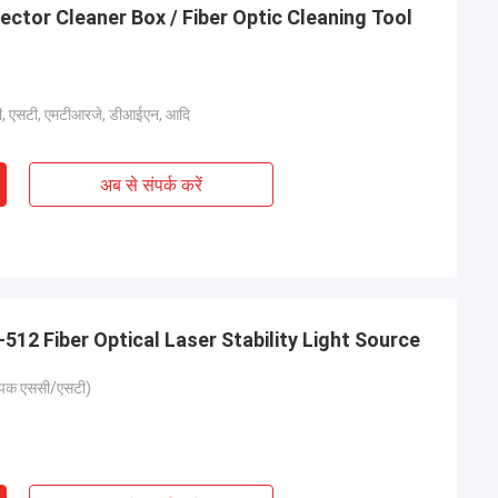
nector Cleaner Box / Fiber Optic Cleaning Tool
ी, एसटी, एमटीआरजे, डीआईएन, आदि
अब से संपर्क करें
512 Fiber Optical Laser Stability Light Source
्पिक एससी/एसटी)