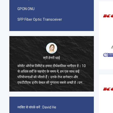
GPON ONU
SFP Fiber Optic Transceiver
श्री हेनरी थाई
कोसेंट ऑप्टेक लिमिटेड हमारा दीर्घकालिक भागीदार है। 10
मुझे आश्
से अधिक वर्षों के सहयोग के समय में, हम एक साथ कई
Limited
परियोजनाओं को जीतते हैं। उनके तेज कनेक्टर और
का एक क
एफटीटीएच ड्रॉप केबल की गुणवत्ता सबसे अच्छी है।उनके
एडॉप्टर
उत्पाद अब मेरे देश भर में कवर कर रहे हैं.
व्यक्ति से संपर्क करें :
David He