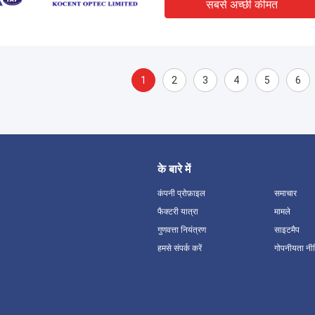
सबसे अच्छी कीमत
1
2
3
4
5
6
के बारे में
कंपनी प्रोफ़ाइल
समाचार
फैक्टरी यात्रा
मामले
गुणवत्ता नियंत्रण
साइटमैप
हमसे संपर्क करें
गोपनीयता नी