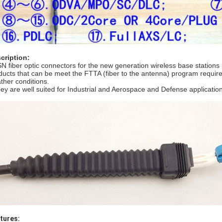
cription:
N fiber optic connectors for the new generation wireless base stati
ducts that can be meet the FTTA (fiber to the antenna) program requi
ther conditions.
ey are well suited for Industrial and Aerospace and Defense applicatio
tures: