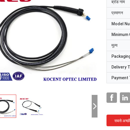
ब्रांड नाम
प्रमाणन
Model N
Minimum 
मूल्य
Packaging
Delivery 
Payment 
सबसे अच्छ