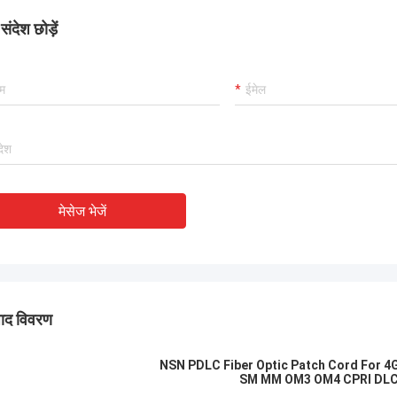
ंदेश छोड़ें
मेसेज भेजें
पाद विवरण
NSN PDLC Fiber Optic Patch Cord For 4G
SM MM OM3 OM4 CPRI DLC 