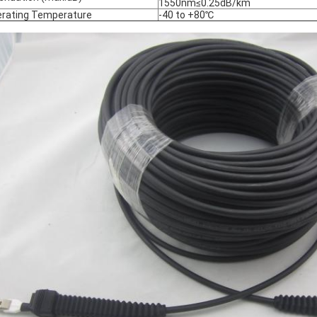
1550nm≤0.25dB/km
rating Temperature
-40 to +80℃