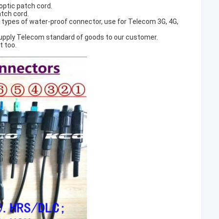
optic patch cord.
tch cord.
nt types of water-proof connector, use for Telecom 3G, 4G,
upply Telecom standard of goods to our customer.
t too.