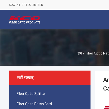
KOCENT OPTEC LIMITED
होम
/
Fiber Optic Pa
सभी उत्पाद
A
C
Fiber Optic Splitter
Fiber Optic Patch Cord