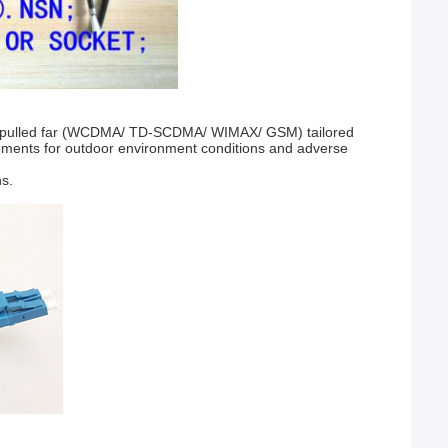
ons pulled far (WCDMA/ TD-SCDMA/ WIMAX/ GSM) tailored
rements for outdoor environment conditions and adverse
ns.