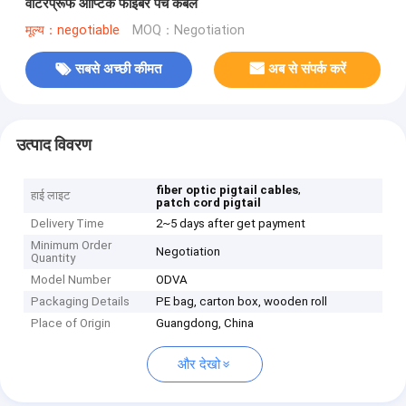
वाटरप्रूफ ऑप्टिक फाइबर पैच केबल
मूल्य：negotiable
MOQ：Negotiation
सबसे अच्छी कीमत
अब से संपर्क करें
उत्पाद विवरण
,
fiber optic pigtail cables
हाई लाइट
patch cord pigtail
Delivery Time
2~5 days after get payment
Minimum Order
Negotiation
Quantity
Model Number
ODVA
Packaging Details
PE bag, carton box, wooden roll
Place of Origin
Guangdong, China
और देखो