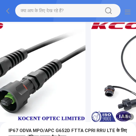
3
/
4
IP67 ODVA MPO/APC G652D FTTA CPRI RRU LTE के लिए