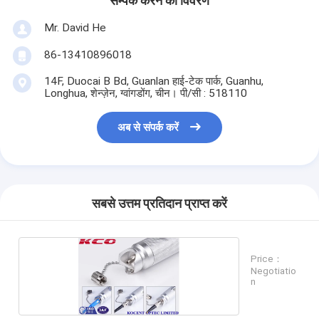
सम्पर्क करने का विवरण
Mr. David He
86-13410896018
14F, Duocai B Bd, Guanlan हाई-टेक पार्क, Guanhu,
Longhua, शेन्ज़ेन, ग्वांगडोंग, चीन। पी/सी : 518110
अब से संपर्क करें
सबसे उत्तम प्रतिदान प्राप्त करें
Price：
Negotiatio
n