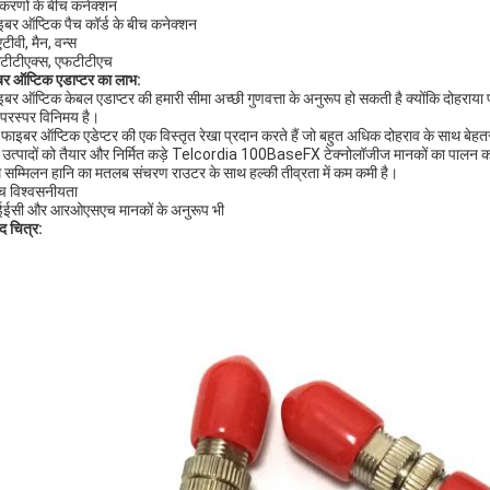
करणों के बीच कनेक्शन
इबर ऑप्टिक पैच कॉर्ड के बीच कनेक्शन
टीवी, मैन, वन्स
टीटीएक्स, एफटीटीएच
र ऑप्टिक एडाप्टर का लाभ:
इबर ऑप्टिक केबल एडाप्टर की हमारी सीमा अच्छी गुणवत्ता के अनुरूप हो सकती है क्योंकि दोहराया पर
परस्पर विनिमय है।
 फाइबर ऑप्टिक एडेप्टर की एक विस्तृत रेखा प्रदान करते हैं जो बहुत अधिक दोहराव के साथ बेहत
 उत्पादों को तैयार और निर्मित कड़े Telcordia 100BaseFX टेक्नोलॉजीज मानकों का पालन करन
 सम्मिलन हानि का मतलब संचरण राउटर के साथ हल्की तीव्रता में कम कमी है।
्च विश्वसनीयता
ईईसी और आरओएसएच मानकों के अनुरूप भी
ाद चित्र: