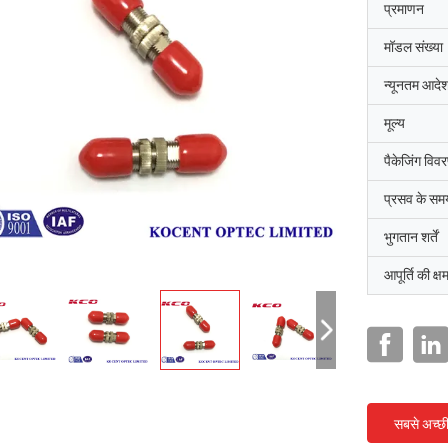
प्रमाणन
मॉडल संख्या
न्यूनतम आदेश
मूल्य
पैकेजिंग विव
प्रसव के सम
भुगतान शर्तें
आपूर्ति की क्ष
सबसे अच्छ