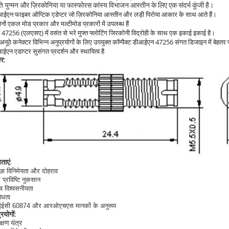
ति युग्मन और ज़िरकोनिया या फास्फोरस कांस्य विभाजन आस्तीन के लिए एक संदर्भ कुंजी है।
ईएन फाइबर ऑप्टिक एडेप्टर जो ज़िरकोनिया आस्तीन और लड़ी पिरोया आकार के साथ आते हैं।
दोनों एकल मोड प्रकार और मल्टीमोड प्रकारों में उपलब्ध हैं
न 47256 (एलएसए) में वसंत से भरे मुफ्त फ्लोटिंग जिरकोनी विद्रोही के साथ एक इकाई इकाई है।
अनूठे कनेक्टर विभिन्न अनुप्रयोगों के लिए उपयुक्त कॉम्पैक्ट डीआईएन 47256 संगत डिजाइन में बेहतर 
ईएन एडाप्टर सुसंगत प्रदर्शन और स्थायित्व है
र:
ताएं:
्छा विनिमेयता और दोहराव
 प्रविष्टि नुकसान
्च विश्वसनीयता
विधता
ईईसी 60874 और आरओएचएस मानकों के अनुरूप
रयोगों:
क्षण यंत्र