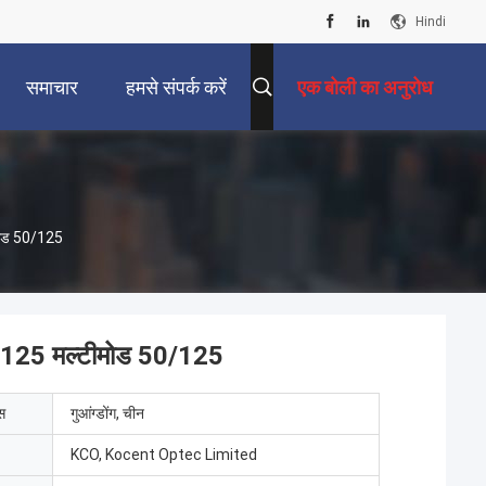
Hindi
समाचार
हमसे संपर्क करें
एक बोली का अनुरोध
ीमोड 50/125
9/125 मल्टीमोड 50/125
ेस
गुआंग्डोंग, चीन
KCO, Kocent Optec Limited