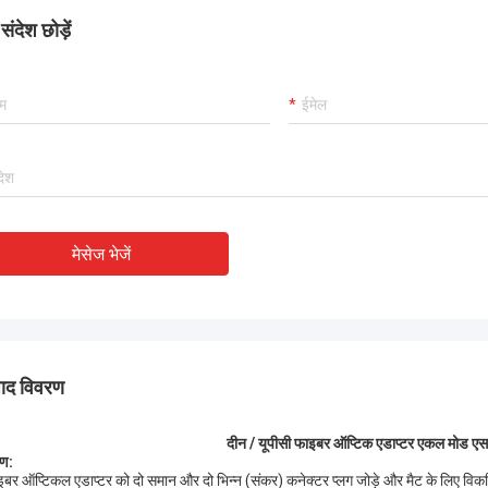
ंदेश छोड़ें
मेसेज भेजें
पाद विवरण
दीन / यूपीसी फाइबर ऑप्टिक एडाप्टर एकल मोड 
ण:
इबर ऑप्टिकल एडाप्टर को दो समान और दो भिन्न (संकर) कनेक्टर प्लग जोड़े और मैट के लिए विकसि