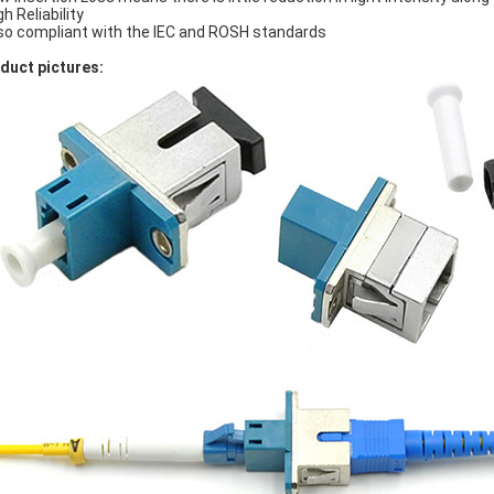
gh Reliability
lso compliant with the IEC and ROSH standards
duct pictures: