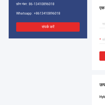
फ़ोन नंबर :
86-13410896018
एक स
Whatsapp :
+8613410896018
संपर्क करें
उत्
Hyb