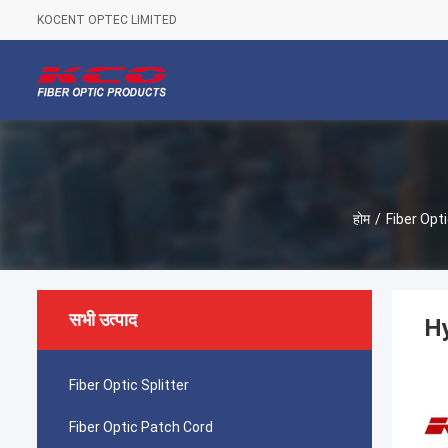
KOCENT OPTEC LIMITED
होम
/
Fiber Opt
सभी उत्पाद
Hy
Fiber Optic Splitter
Fiber Optic Patch Cord