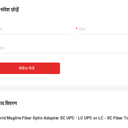
ंदेश छोड़ें
मेसेज भेजें
पाद विवरण
rid Maglite Fiber Optic Adapter SC UPC - LC UPC or LC - SC Fiber 