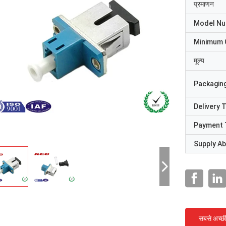
प्रमाणन
Model N
Minimum 
मूल्य
Packaging
Delivery 
Payment 
Supply Abi
सबसे अच्छ