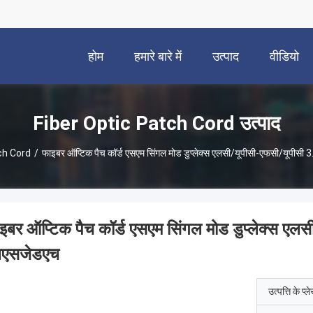
होम
हमारे बारे में
उत्पाद
वीडियो
Fiber Optic Patch Cord उत्पाद
ch Cord
/
फाइबर ऑप्टिक पैच कॉर्ड एसएम सिंगल मोड डुप्लेक्स एलसी/यूपीसी-एफसी/यूपीसी 
इबर ऑप्टिक पैच कॉर्ड एसएम सिंगल मोड डुप्लेक्स एलस
लएसजेडएच
उत्पत्ति के प्ल