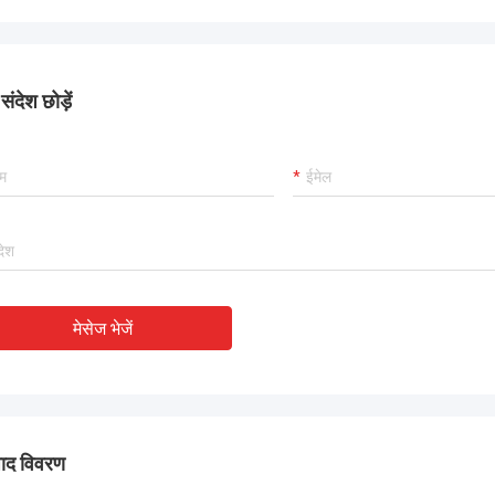
ंदेश छोड़ें
मेसेज भेजें
पाद विवरण