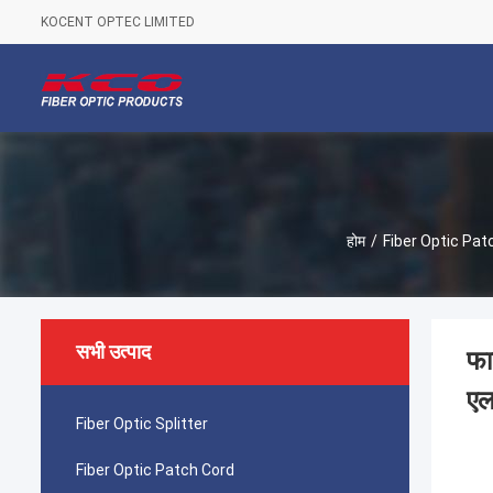
KOCENT OPTEC LIMITED
होम
/
Fiber Optic Pat
सभी उत्पाद
फा
ए
Fiber Optic Splitter
Fiber Optic Patch Cord