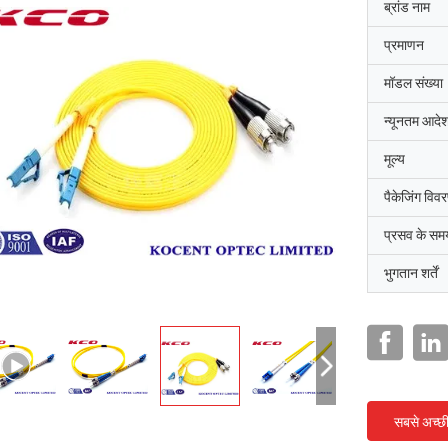
ब्रांड नाम
प्रमाणन
मॉडल संख्या
न्यूनतम आदेश
मूल्य
पैकेजिंग विव
प्रसव के सम
भुगतान शर्तें
सबसे अच्छ