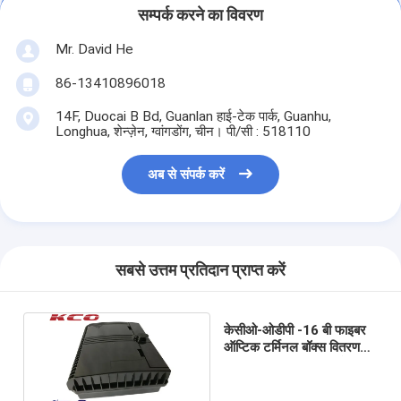
सम्पर्क करने का विवरण
Mr. David He
86-13410896018
14F, Duocai B Bd, Guanlan हाई-टेक पार्क, Guanhu,
Longhua, शेन्ज़ेन, ग्वांगडोंग, चीन। पी/सी : 518110
अब से संपर्क करें
सबसे उत्तम प्रतिदान प्राप्त करें
केसीओ-ओडीपी -16 बी फाइबर
ऑप्टिक टर्मिनल बॉक्स वितरण
जंक्शन बॉक्स ड्रॉप प्रतिरोध