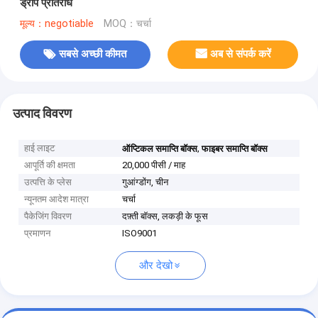
ड्रॉप प्रतिरोध
मूल्य：negotiable
MOQ：चर्चा
सबसे अच्छी कीमत
अब से संपर्क करें
उत्पाद विवरण
हाई लाइट
,
ऑप्टिकल समाप्ति बॉक्स
फाइबर समाप्ति बॉक्स
आपूर्ति की क्षमता
20,000 पीसी / माह
उत्पत्ति के प्लेस
गुआंग्डोंग, चीन
न्यूनतम आदेश मात्रा
चर्चा
पैकेजिंग विवरण
दफ़्ती बॉक्स, लकड़ी के फूस
प्रमाणन
ISO9001
और देखो