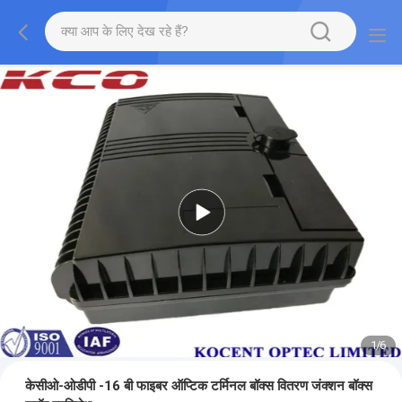
1
/
6
केसीओ-ओडीपी -16 बी फाइबर ऑप्टिक टर्मिनल बॉक्स वितरण जंक्शन बॉक्स