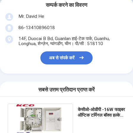
सम्पर्क करने का विवरण
Mr. David He
86-13410896018
14F, Duocai B Bd, Guanlan हाई-टेक पार्क, Guanhu,
Longhua, शेन्ज़ेन, ग्वांगडोंग, चीन। पी/सी : 518110
अब से संपर्क करें
सबसे उत्तम प्रतिदान प्राप्त करें
केसीओ-ओडीपी -16W फाइबर
ऑप्टिक टर्मिनल बॉक्स हल्के
रासायनिक प्रतिरोध