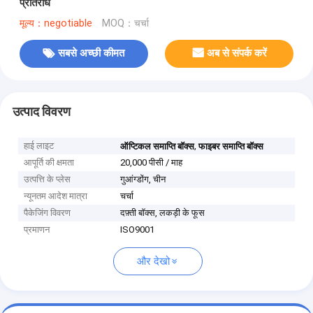
प्रतिरोध
मूल्य：negotiable
MOQ：चर्चा
सबसे अच्छी कीमत
अब से संपर्क करें
उत्पाद विवरण
हाई लाइट
,
ऑप्टिकल समाप्ति बॉक्स
फाइबर समाप्ति बॉक्स
आपूर्ति की क्षमता
20,000 पीसी / माह
उत्पत्ति के प्लेस
गुआंग्डोंग, चीन
न्यूनतम आदेश मात्रा
चर्चा
पैकेजिंग विवरण
दफ़्ती बॉक्स, लकड़ी के फूस
प्रमाणन
ISO9001
और देखो