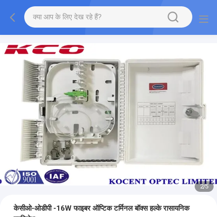
2
/
5
केसीओ-ओडीपी -16W फाइबर ऑप्टिक टर्मिनल बॉक्स हल्के रासायनिक