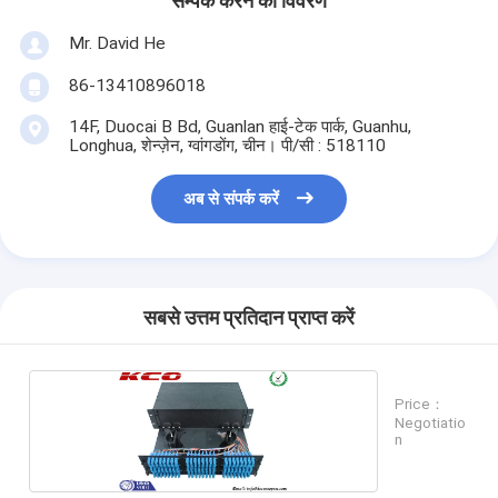
सम्पर्क करने का विवरण
Mr. David He
86-13410896018
14F, Duocai B Bd, Guanlan हाई-टेक पार्क, Guanhu,
Longhua, शेन्ज़ेन, ग्वांगडोंग, चीन। पी/सी : 518110
अब से संपर्क करें
सबसे उत्तम प्रतिदान प्राप्त करें
Price：
Negotiatio
n