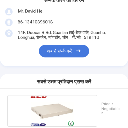
सम्पर्क करने का विवरण
Mr. David He
86-13410896018
14F, Duocai B Bd, Guanlan हाई-टेक पार्क, Guanhu,
Longhua, शेन्ज़ेन, ग्वांगडोंग, चीन। पी/सी : 518110
अब से संपर्क करें
सबसे उत्तम प्रतिदान प्राप्त करें
Price：
Negotiatio
n