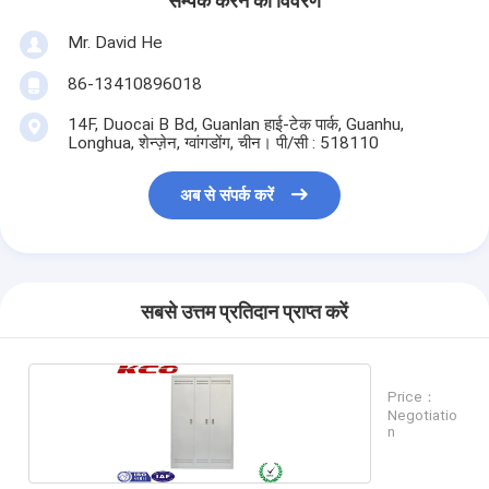
सम्पर्क करने का विवरण
Mr. David He
86-13410896018
14F, Duocai B Bd, Guanlan हाई-टेक पार्क, Guanhu,
Longhua, शेन्ज़ेन, ग्वांगडोंग, चीन। पी/सी : 518110
अब से संपर्क करें
सबसे उत्तम प्रतिदान प्राप्त करें
Price：
Negotiatio
n