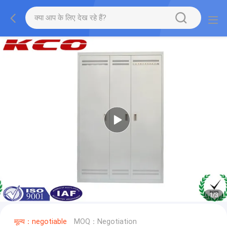
1
/
3
मूल्य：negotiable
MOQ：Negotiation