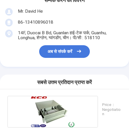
सम्पर्क करने का विवरण
Mr. David He
86-13410896018
14F, Duocai B Bd, Guanlan हाई-टेक पार्क, Guanhu,
Longhua, शेन्ज़ेन, ग्वांगडोंग, चीन। पी/सी : 518110
अब से संपर्क करें
सबसे उत्तम प्रतिदान प्राप्त करें
Price：
Negotiatio
n