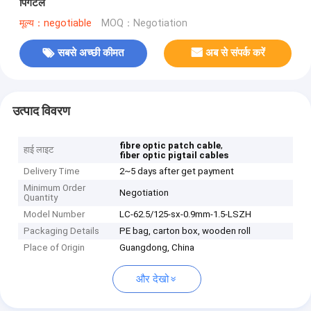
पिगटेल
मूल्य：negotiable
MOQ：Negotiation
सबसे अच्छी कीमत
अब से संपर्क करें
उत्पाद विवरण
,
fibre optic patch cable
हाई लाइट
fiber optic pigtail cables
Delivery Time
2~5 days after get payment
Minimum Order
Negotiation
Quantity
Model Number
LC-62.5/125-sx-0.9mm-1.5-LSZH
Packaging Details
PE bag, carton box, wooden roll
Place of Origin
Guangdong, China
और देखो