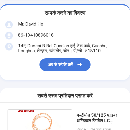
सम्पर्क करने का विवरण
Mr. David He
86-13410896018
14F, Duocai B Bd, Guanlan हाई-टेक पार्क, Guanhu,
Longhua, शेन्ज़ेन, ग्वांगडोंग, चीन। पी/सी : 518110
अब से संपर्क करें
सबसे उत्तम प्रतिदान प्राप्त करें
मल्टीमोड 50/125 फाइबर
ऑप्टिकल पिगटेल LC
कनेक्टर सिम्प्लेक्स पिगटेल
Price： Negotiation