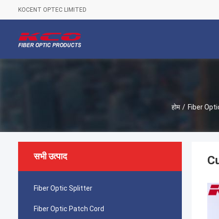
KOCENT OPTEC LIMITED
होम
/
Fiber Opt
सभी उत्पाद
Cu
Fiber Optic Splitter
Fiber Optic Patch Cord