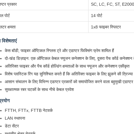
ाप्टर प्रकार
SC, LC, FC, ST, E2000
ल पोर्ट
14 पोर्ट
्लिटर क्षमता
1x8 फाइबर स्प्लिटर
य विशेषताएं
केस बॉडी, फाइबर ऑप्टिकल स्प्लिस ट्रे और एडाप्टर फिक्सिंग फ्रेम शामिल हैं
दो-खंड डिज़ाइन: एक ऑप्टिकल केबल फ्यूजन कनेक्शन के लिए, दूसरा पैच कॉर्ड कनेक्शन 
अतिरिक्त फाइबर और पैच कॉर्ड होल्डिंग क्षमताओं के साथ फ्यूजन और कनेक्शन एकीकृत
विशेष प्लास्टिक रिंग यह सुनिश्चित करते हैं कि अतिरिक्त फाइबर के लिए झुकने की त्रिज्य
आसान संचालन के लिए विभिन्न एडाप्टर प्रकारों को समायोजित करने वाला बहुमुखी एडाप्टर
सुरक्षात्मक रबर घटकों के साथ नीचे केबल प्रवेश
प्रयोग
FTTH, FTTx, FTTB नेटवर्क
LAN स्थापना
डेटा सेंटर
स्थानीय क्षेत्र नेटवर्क