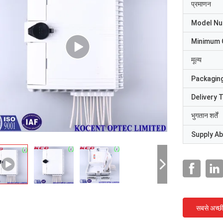
प्रमाणन
Model N
Minimum 
मूल्य
Packaging
Delivery 
भुगतान शर्तें
Supply Abi
सबसे अच्छ