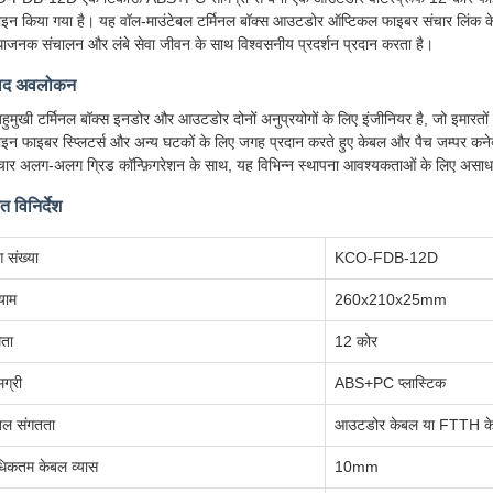
ाइन किया गया है। यह वॉल-माउंटेबल टर्मिनल बॉक्स आउटडोर ऑप्टिकल फाइबर संचार लिंक क
धाजनक संचालन और लंबे सेवा जीवन के साथ विश्वसनीय प्रदर्शन प्रदान करता है।
पाद अवलोकन
हुमुखी टर्मिनल बॉक्स इनडोर और आउटडोर दोनों अनुप्रयोगों के लिए इंजीनियर है, जो इमारतों
ाइन फाइबर स्प्लिटर्स और अन्य घटकों के लिए जगह प्रदान करते हुए केबल और पैच जम्पर क
चार अलग-अलग ग्रिड कॉन्फ़िगरेशन के साथ, यह विभिन्न स्थापना आवश्यकताओं के लिए असा
ित विनिर्देश
 संख्या
KCO-FDB-12D
ाम
260x210x25mm
मता
12 कोर
ग्री
ABS+PC प्लास्टिक
बल संगतता
आउटडोर केबल या FTTH क
िकतम केबल व्यास
10mm