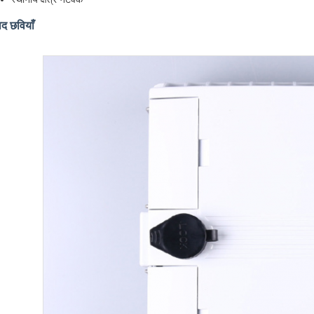
ाद छवियाँ