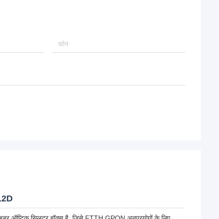
-12D
प्टिक स्प्लिटर बॉक्स है, जिसे FTTH GPON अनुप्रयोगों के लिए