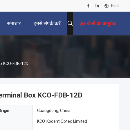
Hindi
समाचार
हमसे संपर्क करें
एक बोली का अनुरोध
Box KCO-FDB-12D
 Terminal Box KCO-FDB-12D
rigin
Guangdong, China
KCO, Kocent Optec Limited