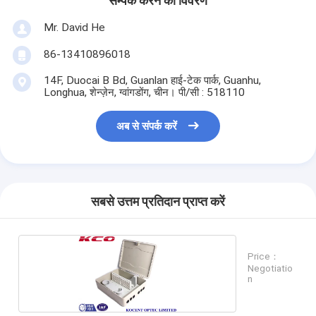
सम्पर्क करने का विवरण
Mr. David He
86-13410896018
14F, Duocai B Bd, Guanlan हाई-टेक पार्क, Guanhu,
Longhua, शेन्ज़ेन, ग्वांगडोंग, चीन। पी/सी : 518110
अब से संपर्क करें
सबसे उत्तम प्रतिदान प्राप्त करें
Price：
Negotiatio
n