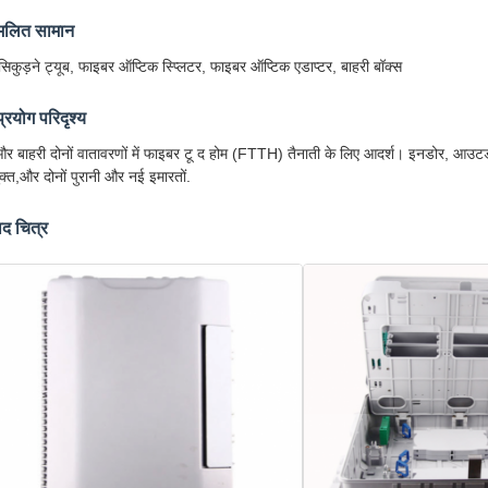
मिलित सामान
सिकुड़ने ट्यूब, फाइबर ऑप्टिक स्प्लिटर, फाइबर ऑप्टिक एडाप्टर, बाहरी बॉक्स
्रयोग परिदृश्य
र बाहरी दोनों वातावरणों में फाइबर टू द होम (FTTH) तैनाती के लिए आदर्श। इनडोर, आउटड
क्त,और दोनों पुरानी और नई इमारतों.
ाद चित्र