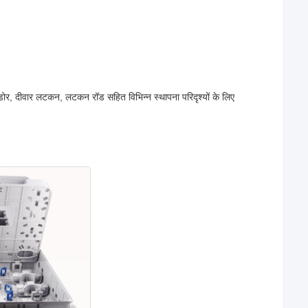
ोर, दीवार लटकन, लटकन रॉड सहित विभिन्न स्थापना परिदृश्यों के लिए