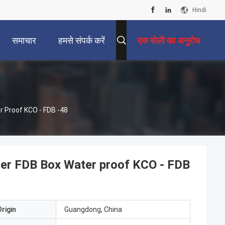
Hindi
समाचार
हमसे संपर्क करें
एक बोली का अनुरोध
r Proof KCO - FDB -48
ter FDB Box Water proof KCO - FDB
rigin
Guangdong, China