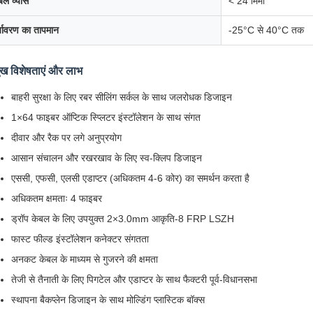
बल व्यास
< 24 मिमी
्यावरण का तापमान
-25°C से 40°C तक
मुख विशेषताएं और लाभ
बाहरी सुरक्षा के लिए रबर सीलिंग सर्कल के साथ जलरोधक डिजाइन
1×64 फाइबर ऑप्टिक स्प्लिटर इंस्टॉलेशन के साथ संगत
दीवार और रैक पर लगे अनुप्रयोग
आसान संचालन और रखरखाव के लिए स्व-क्लिप डिजाइन
एससी, एफसी, एलसी एडाप्टर (अधिकतम 4-6 कोर) का समर्थन करता है
अधिकतम क्षमताः 4 फाइबर
ड्रॉप केबल के लिए उपयुक्त 2×3.0mm आकृति-8 FRP LSZH
फास्ट फील्ड इंस्टॉलेशन कनेक्टर संगतता
अनकट केबल के माध्यम से गुजरने की क्षमता
तेजी से तैनाती के लिए पिगटेल और एडाप्टर के साथ फैक्टरी पूर्व-विधानसभा
स्थापना बैकप्लेन डिजाइन के साथ मोल्डिंग प्लास्टिक बॉक्स