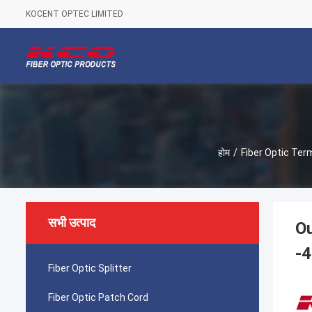
KOCENT OPTEC LIMITED
होम
/
Fiber Optic Ter
सभी उत्पाद
Ou
-
Fiber Optic Splitter
Fiber Optic Patch Cord