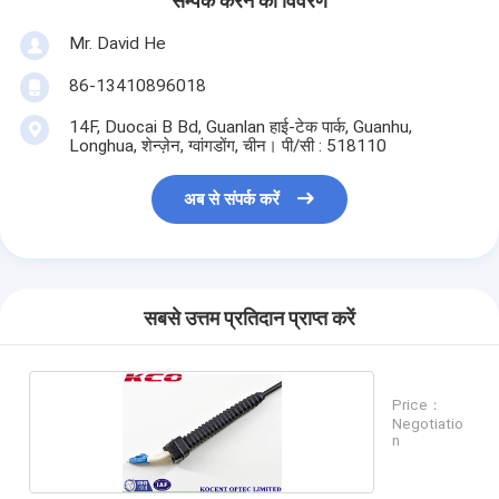
सम्पर्क करने का विवरण
Mr. David He
86-13410896018
14F, Duocai B Bd, Guanlan हाई-टेक पार्क, Guanhu,
Longhua, शेन्ज़ेन, ग्वांगडोंग, चीन। पी/सी : 518110
अब से संपर्क करें
सबसे उत्तम प्रतिदान प्राप्त करें
Price：
Negotiatio
n