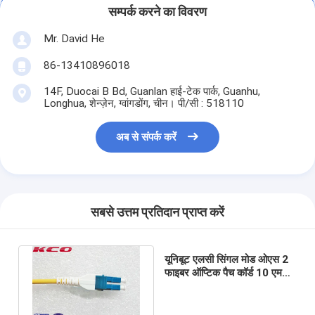
सम्पर्क करने का विवरण
Mr. David He
86-13410896018
14F, Duocai B Bd, Guanlan हाई-टेक पार्क, Guanhu,
Longhua, शेन्ज़ेन, ग्वांगडोंग, चीन। पी/सी : 518110
अब से संपर्क करें
सबसे उत्तम प्रतिदान प्राप्त करें
यूनिबूट एलसी सिंगल मोड ओएस 2
फाइबर ऑप्टिक पैच कॉर्ड 10 एम
15 एम 20 एम 30 एम
एलएसजेएचएच