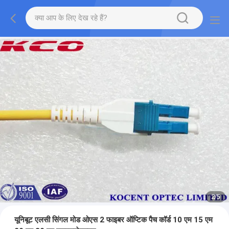
2
/
5
यूनिबूट एलसी सिंगल मोड ओएस 2 फाइबर ऑप्टिक पैच कॉर्ड 10 एम 15 एम