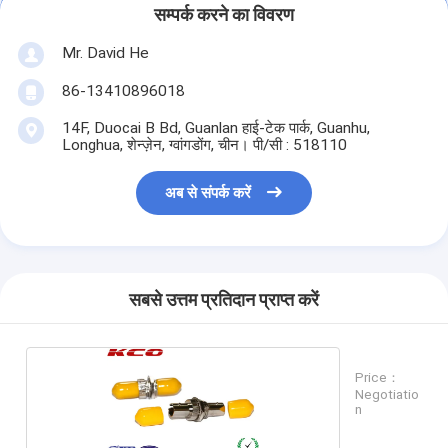
सम्पर्क करने का विवरण
Mr. David He
86-13410896018
14F, Duocai B Bd, Guanlan हाई-टेक पार्क, Guanhu,
Longhua, शेन्ज़ेन, ग्वांगडोंग, चीन। पी/सी : 518110
अब से संपर्क करें
सबसे उत्तम प्रतिदान प्राप्त करें
Price：
Negotiatio
n