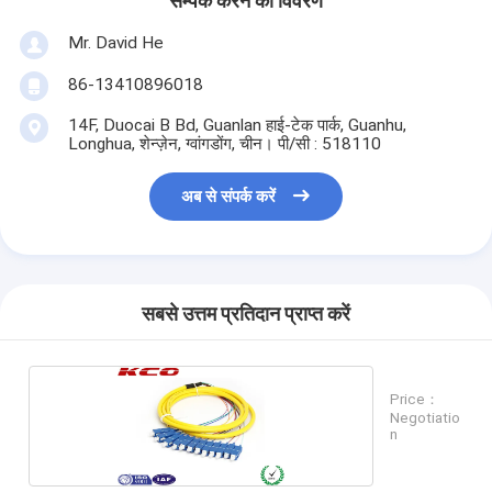
सम्पर्क करने का विवरण
Mr. David He
86-13410896018
14F, Duocai B Bd, Guanlan हाई-टेक पार्क, Guanhu,
Longhua, शेन्ज़ेन, ग्वांगडोंग, चीन। पी/सी : 518110
अब से संपर्क करें
सबसे उत्तम प्रतिदान प्राप्त करें
Price：
Negotiatio
n